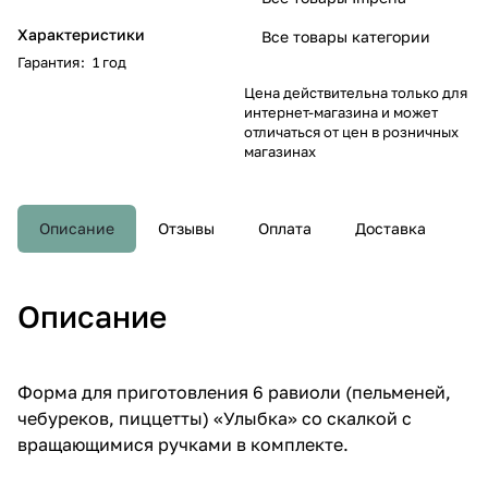
Характеристики
Все товары категории
Гарантия
:
1 год
Цена действительна только для
интернет-магазина и может
отличаться от цен в розничных
магазинах
Описание
Отзывы
Оплата
Доставка
Описание
Форма для приготовления 6 равиоли (пельменей,
чебуреков, пиццетты) «Улыбка» со скалкой с
вращающимися ручками в комплекте.