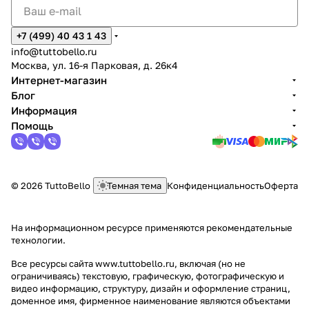
+7 (499) 40 43 1 43
info@tuttobello.ru
Москва, ул. 16-я Парковая, д. 26к4
Интернет-магазин
Блог
Информация
Помощь
© 2026 TuttoBello
Темная тема
Конфиденциальность
Оферта
На информационном ресурсе применяются
рекомендательные
технологии
.
Все ресурсы сайта www.tuttobello.ru, включая (но не
ограничиваясь) текстовую, графическую, фотографическую и
видео информацию, структуру, дизайн и оформление страниц,
доменное имя, фирменное наименование являются объектами