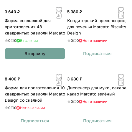
3 640 ₽
5 380 ₽
Форма со скалкой для
Кондитерский пресс-шприц
приготовления 48
для печенья Marcato Biscuits
квадрантых равиоли Marcato
Design
0
0
В наличии
0
0
Нет в наличии
Подписаться
В корзину
8 400 ₽
3 680 ₽
Форма для приготовления 10
Диспенсер для муки, сахара,
квадрантых равиоли Marcato
какао Marcato зелёный
Design со скалкой
0
0
Нет в наличии
0
0
Нет в наличии
Подписаться
Подписаться