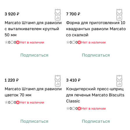
3 920 ₽
7 700 ₽
Marcato Штамп для равиоли
Форма для приготовления 10
с выталкивателем круглый
квадрантых равиоли Marcato
50 мм
со скалкой
0
0
Нет в наличии
0
0
Нет в наличии
Подписаться
Подписаться
1 220 ₽
3 410 ₽
Marcato Штамп для равиоли
Кондитерский пресс-шприц
цветок 70 мм
для печенья Marcato Biscuits
Classic
0
0
Нет в наличии
0
0
Нет в наличии
Подписаться
Подписаться