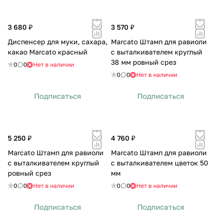
3 680 ₽
3 570 ₽
Диспенсер для муки, сахара,
Marcato Штамп для равиоли
какао Marcato красный
с выталкивателем круглый
38 мм ровный срез
0
0
Нет в наличии
0
0
Нет в наличии
Подписаться
Подписаться
5 250 ₽
4 760 ₽
Marcato Штамп для равиоли
Marcato Штамп для равиоли
с выталкивателем круглый
с выталкивателем цветок 50
ровный срез
мм
0
0
Нет в наличии
0
0
Нет в наличии
Подписаться
Подписаться