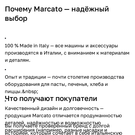
Почему Marcato — надёжный
выбор
100 % Made in Italy — все машины и аксессуары
производятся в Италии, с вниманием к материалам
и деталям.
Опыт и традиции — почти столетие производства
оборудования для пасты, печенья, хлеба и
пиццы.&nbsp;
Что получают покупатели
Качественный дизайн и долговечность —
продукция Marcato отличается продуманностью
деталей, надёжностью и возможностью
Вы получаете проверенный бренд с долгой
расширения (например, разные насадки и
историей, который сочетает в себе итальянскую