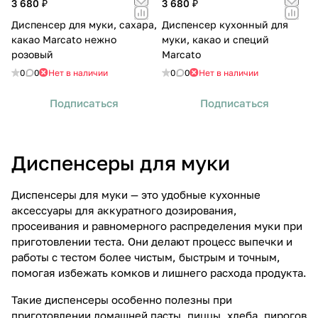
3 680 ₽
3 680 ₽
Диспенсер для муки, сахара,
Диспенсер кухонный для
какао Marcato нежно
муки, какао и специй
розовый
Marcato
0
0
Нет в наличии
0
0
Нет в наличии
Подписаться
Подписаться
Диспенсеры для муки
Диспенсеры для муки — это удобные кухонные
аксессуары для аккуратного дозирования,
просеивания и равномерного распределения муки при
приготовлении теста. Они делают процесс выпечки и
работы с тестом более чистым, быстрым и точным,
помогая избежать комков и лишнего расхода продукта.
Такие диспенсеры особенно полезны при
приготовлении домашней пасты, пиццы, хлеба, пирогов