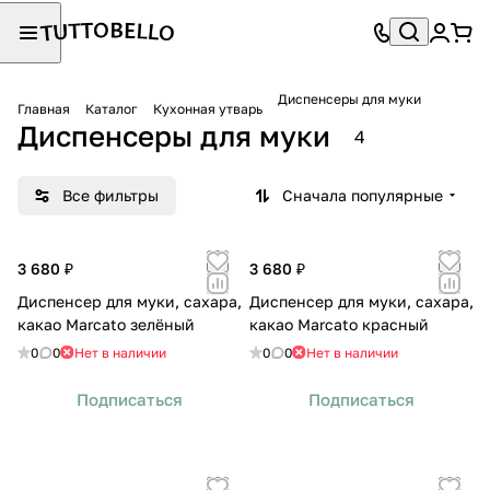
Диспенсеры для муки
Главная
Каталог
Кухонная утварь
Диспенсеры для муки
4
Все фильтры
Сначала популярные
3 680 ₽
3 680 ₽
Диспенсер для муки, сахара,
Диспенсер для муки, сахара,
какао Marcato зелёный
какао Marcato красный
0
0
Нет в наличии
0
0
Нет в наличии
Подписаться
Подписаться