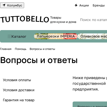
Колумбус
Акции
Бренды
Товары
для кухни и дома
Лапшерезки IMPERIA
Оливковое ма
Каталог
Главная
Помощь
Вопросы и ответы
Вопросы и ответы
Ниже приведены р
Условия оплаты
государственной 
предприятия.
Условия доставки
Гарантия на товар
Вопросы о достав