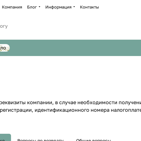
Компания
Блог
Информация
Контакты
сло
еквизиты компании, в случае необходимости получени
регистрации, идентификационного номера налогоплате
ке
Вопросы по возврату
Общие вопросы