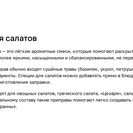
я салатов
в — это лёгкие ароматные смеси, которые помогают раскрыт
олее яркими, насыщенными и сбалансированными, не пере
прав обычно входят сушёные травы (базилик, укроп, петрушк
диенты. Специи для салатов можно добавлять прямо в блюд
риготовления заправки.
ят для овощных салатов, греческого салата, «Цезаря», сал
альному составу такие приправы помогают легко создавать
ранных.