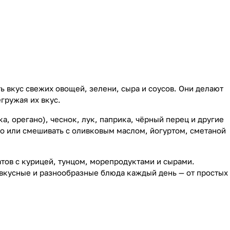
ь вкус свежих овощей, зелени, сыра и соусов. Они делают
гружая их вкус.
а, орегано), чеснок, лук, паприка, чёрный перец и другие
о или смешивать с оливковым маслом, йогуртом, сметаной
атов с курицей, тунцом, морепродуктами и сырами.
 вкусные и разнообразные блюда каждый день — от простых