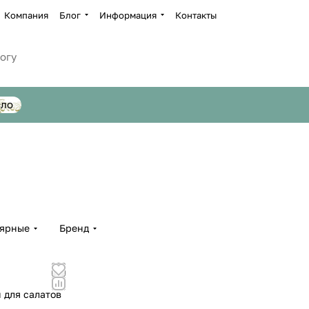
Компания
Блог
Информация
Контакты
сло
лярные
Бренд
 для салатов