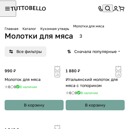
Молотки для мяса
Главная
Каталог
Кухонная утварь
Молотки для мяса
3
Все фильтры
Сначала популярные
990 ₽
1 880 ₽
Молоток для мяса
Итальянский молоток для
мяса с топориком
0
0
В наличии
0
0
В наличии
В корзину
В корзину