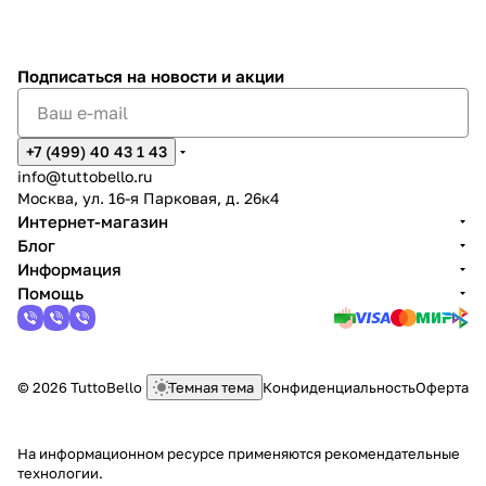
Подписаться
на новости и акции
+7 (499) 40 43 1 43
info@tuttobello.ru
Москва, ул. 16-я Парковая, д. 26к4
Интернет-магазин
Блог
Информация
Помощь
© 2026 TuttoBello
Темная тема
Конфиденциальность
Оферта
На информационном ресурсе применяются
рекомендательные
технологии
.