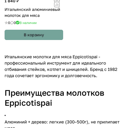
1 840 ₽
Итальянский алюминиевый
молоток для мяса
0
0
В наличии
В корзину
Итальянские молотки для мяса Eppicotispai -
профессиональный инструмент для идеального
отбивания стейков, котлет и шницелей. Бренд с 1982
года сочетает эргономику и долговечность.
Преимущества молотков
Eppicotispai
Алюминий + дерево: легкие (300–500г), не прилипает
мясо