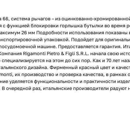
66, система рычагов – из оцинкованно-хромированно
 с функцией блокировки горлышка бутылки во время 
аксимум 26 мм Подробности использования показаны в 
нспортировочной упаковкой. Подойдет для оригинальн
 посудомоечной машине. Предоставляется гарантия. Ита
мпания Rigamonti Pietro & Figli S.R.L. начала свою ис
специализируется на этом до сих пор. Как и 70 лет на
тальянского дизайна. Фирменный красный цвет и качес
monti, их производство и проверка качества, в рамках
ние уделяется функциональности и практичности издел
 В очередной раз, итальянские производители радуют 