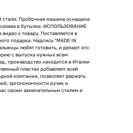
й стали. Пробочная машина оснащена
розлива в бутылки. ИСПОЛЬЗОВАНИЕ
видео к товару. Поставляется в
ого подарка. Надпись "MADE IN
льянцы любят готовить, и делают это
торию с выпуска нужных всем
зад, производство находится в Италии
твенный пластик добавляют всей
 одной компании, позволяет держать
ий, эргономичности ручек и
нас своим замечательным стилем и