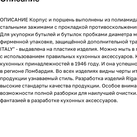
ОПИСАНИЕ Корпус и поршень выполнены из полиамида 
стальными зажимами с прокладкой противоскольжения
Для укупорки бутылей и бутылок пробками диаметра м
фирменной упаковке, защищённой дополнительной тра
ITALY" - выдавлена на пластике изделия. Можно мыть в
с использованием правильных кухонных аксессуаров. Ко
кухонных принадлежностей в 1946 году. И она успешно 
в регионе Ломбардия. Во всех изделиях видны черты и
продукции узнаваемый стиль. Разработка изделий Riga
высокие стандарты качества продукции. Особое внима
возможности полной разборки для наилучшей очистки.
фантазией в разработке кухонных аксессуаров.