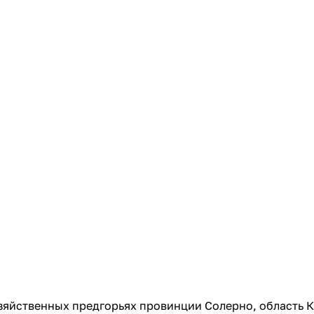
яйственных предгорьях провинции Солерно, область К