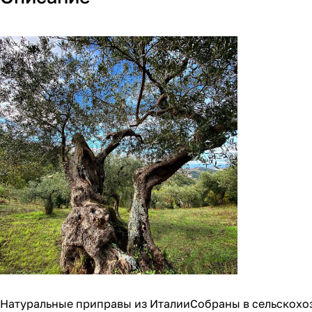
Натуральные приправы из ИталииСобраны в сельскохоз