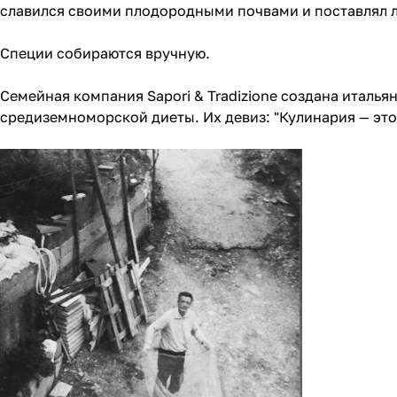
славился своими плодородными почвами и поставлял 
Специи собираются вручную.
Семейная компания Sapori & Tradizione создана италья
средиземноморской диеты. Их девиз: "Кулинария — это 