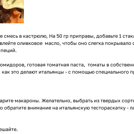
месь в кастрюлю, На 50 гр приправы, добавьте 1 стака
влейте оливковое масло, чтобы оно слегка покрывало с
специй.
омидоров, готовая томатная паста, томаты в собствен
 как это делают итальянцы -
с помощью специального пр
варите макароны. Желательно, выбрать из твердых сор
то обратите внимание на
итальянскую тестораскатку - 
ешайте.