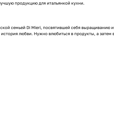
лучшую продукцию для итальянкой кухни.
нской семьей Di Mieri, посвятившей себя выращиванию 
история любви. Нужно влюбиться в продукты, а затем в