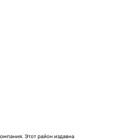
омпания. Этот район издавна