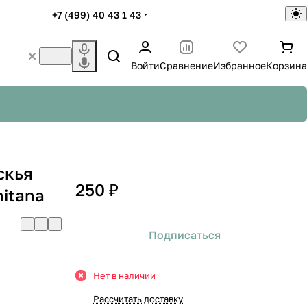
+7 (499) 40 43 1 43
Войти
Сравнение
Избранное
Корзина
скья
250 ₽
hitana
Подписаться
Нет в наличии
Рассчитать доставку