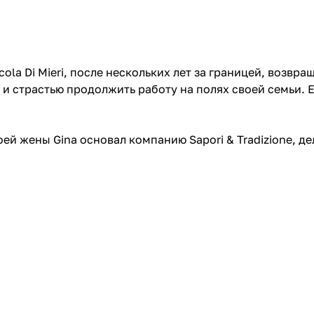
cola Di Mieri, после нескольких лет за границей, возв
 и страстью продолжить работу на полях своей семьи. Е
оей жены Gina основал компанию Sapori & Tradizione, д