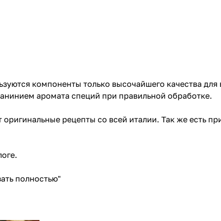
зуются компоненты только высочайшего качества для 
анинием аромата специй при правильной обработке.
 оригинальные рецепты со всей италии. Так же есть п
логе
.
ать полностью"