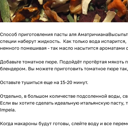
Способ приготовления пасты аля АматричианаВысыпьте с
специи наберут жидкость. Как только вода испарится, 
немного помешивая - так масло насытится ароматами 
Добавьте томатное пюре. Подойдёт протёртая мякоть п
блендером. Вы можете приготовить томатное пюре так,
Оставьте тушиться еще на 15-20 минут.
Отдельно, в большом количестве подсоленной воды, c
Если вы хотите сделать идеальную итальянскую пасту, 
Impeia
.
Когда макароны будут готовы, слейте воду и все перем