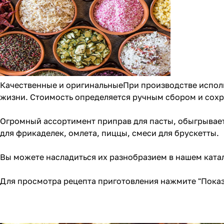
Качественные и оригинальныеПри производстве исполь
жизни. Стоимость определяется ручным сбором и сохр
Огромный ассортимент приправ для пасты, обыгрывает
для
фрикаделек
,
омлета
,
пиццы
, смеси для брускетты.
Вы можете насладиться их разнобразием в
нашем ката
Для просмотра рецепта приготовления нажмите "Показ