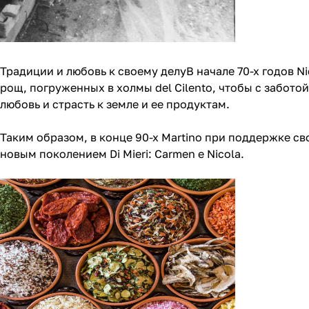
Традиции и любовь к своему делуВ начале 70-х годов Ni
рощ, погруженных в холмы del Cilento, чтобы с заботой
любовь и страсть к земле и ее продуктам.
Таким образом, в конце 90-х Martino при поддержке св
новым поколением Di Mieri: Carmen e Nicola.