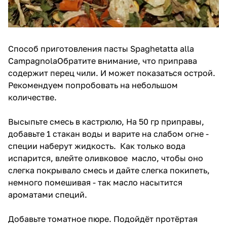
Способ приготовления пасты Spaghetatta alla
CampagnolaОбратите внимание, что приправа
содержит перец чили. И может показаться острой.
Рекомендуем попробовать на небольшом
количестве.
Высыпьте смесь в кастрюлю, На 50 гр приправы,
добавьте 1 стакан воды и варите на слабом огне -
специи наберут жидкость. Как только вода
испарится, влейте оливковое масло, чтобы оно
слегка покрывало смесь и дайте слегка покипеть,
немного помешивая - так масло насытится
ароматами специй.
Добавьте томатное пюре. Подойдёт протёртая