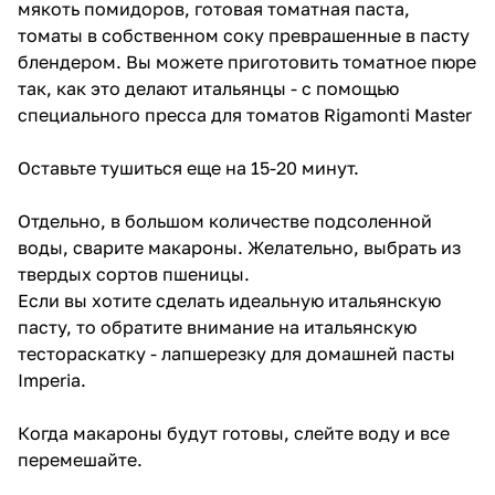
мякоть помидоров, готовая томатная паста,
томаты в собственном соку преврашенные в пасту
блендером. Вы можете приготовить томатное пюре
так, как это делают итальянцы -
с помощью
специального пресса для томатов Rigamonti Master
Оставьте тушиться еще на 15-20 минут.
Отдельно, в большом количестве подсоленной
воды, cварите макароны. Желательно, выбрать из
твердых сортов пшеницы.
Если вы хотите сделать идеальную итальянскую
пасту, то обратите внимание на
итальянскую
тестораскатку - лапшерезку для домашней пасты
Imperia
.
Когда макароны будут готовы, слейте воду и все
перемешайте.