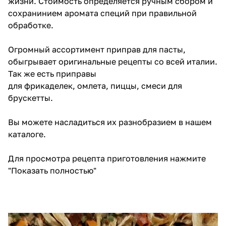
жизни. Стоимость определяется ручным сбором и
сохранинием аромата специй при правильной
обработке.
Огромный ассортимент приправ для пасты,
обыгрывает оригинальные рецепты со всей италии.
Так же есть приправы
для
фрикаделек
,
омлета
,
пиццы
, смеси для
брускетты.
Вы можете насладиться их разнобразием в
нашем
каталоге
.
Для просмотра рецепта приготовления нажмите
"Показать полностью"