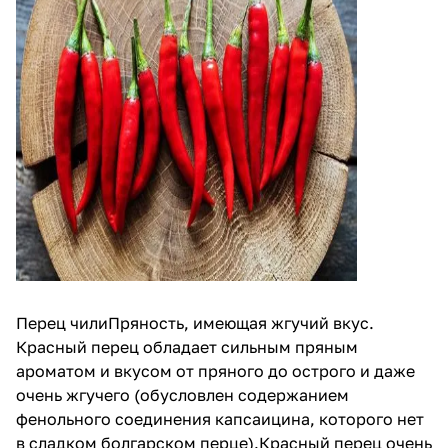
Перец чилиПряность, имеющая жгучий вкус.
Красный перец обладает сильным пряным
ароматом и вкусом от пряного до острого и даже
очень жгучего (обусловлен содержанием
фенольного соединения капсаицина, которого нет
в сладком болгарском перце).Красный перец очень