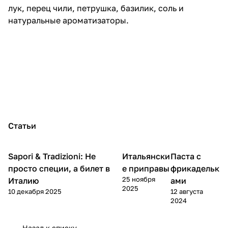
лук, перец чили, петрушка, базилик, соль и
натуральные ароматизаторы.
Статьи
Sapori & Tradizioni: Не
Итальянски
Паста с
Кухня
Кухня
Кухня
просто специи, а билет в
е приправы
фрикадельк
25 ноября
Италию
ами
2025
10 декабря 2025
12 августа
2024
Назад к списку