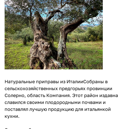
Натуральные приправы из ИталииСобраны в
сельскохозяйственных предгорьях провинции
Солерно, область Компания. Этот район издавна
славился своими плодородными почвами и
поставлял лучшую продукцию для итальянкой
кухни.