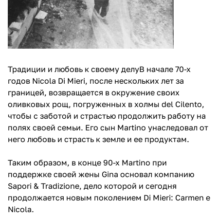
Традиции и любовь к своему делуВ начале 70-х
годов Nicola Di Mieri, после нескольких лет за
границей, возвращается в окружение своих
оливковых рощ, погруженных в холмы del Cilento,
чтобы с заботой и страстью продолжить работу на
полях своей семьи. Его сын Martino унаследовал от
него любовь и страсть к земле и ее продуктам.
Таким образом, в конце 90-х Martino при
поддержке своей жены Gina основал компанию
Sapori & Tradizione, дело которой и сегодня
продолжается новым поколением Di Mieri: Carmen e
Nicola.